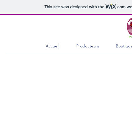
This site was designed with the
.com
web
Accueil
Producteurs
Boutiqu