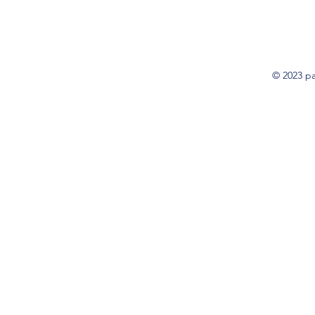
© 2023 pa